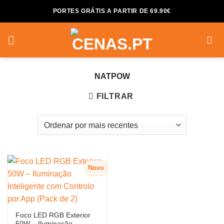
Skip
PORTES GRÁTIS A PARTIR DE 69.90€
to
content
NATPOW
FILTRAR
Novo
Foco LED RGB Exterior
50W – Iluminação