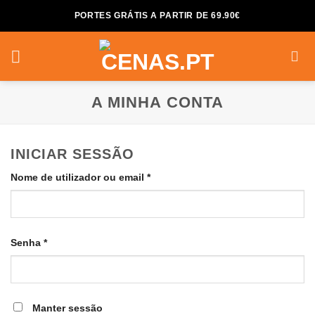
Skip
PORTES GRÁTIS A PARTIR DE 69.90€
to
content
A MINHA CONTA
INICIAR SESSÃO
Obrigatório
Nome de utilizador ou email
*
Obrigatório
Senha
*
Manter sessão