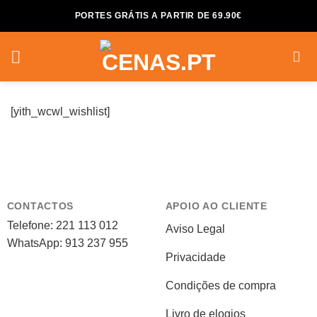
Skip
PORTES GRÁTIS A PARTIR DE 69.90€
to
content
[yith_wcwl_wishlist]
CONTACTOS
APOIO AO CLIENTE
Telefone: 221 113 012
Aviso Legal
WhatsApp: 913 237 955
Privacidade
Condições de compra
Livro de elogios