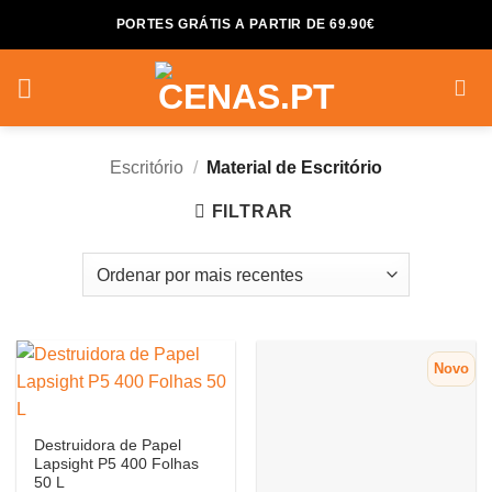
Skip
PORTES GRÁTIS A PARTIR DE 69.90€
to
content
Escritório
/
Material de Escritório
FILTRAR
Novo
Destruidora de Papel
Lapsight P5 400 Folhas
50 L