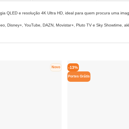
a QLED e resolução 4K Ultra HD, ideal para quem procura uma image
 Video, Disney+, YouTube, DAZN, Movistar+, Pluto TV e Sky Showtime,
-13%
Novo
Portes Grátis