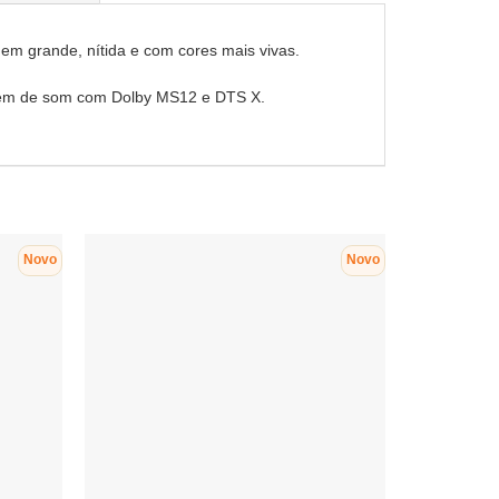
m grande, nítida e com cores mais vivas.
 além de som com Dolby MS12 e DTS X.
Novo
Novo