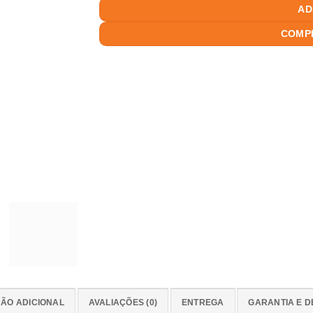
AD
COMP
ÃO ADICIONAL
AVALIAÇÕES (0)
ENTREGA
GARANTIA E 