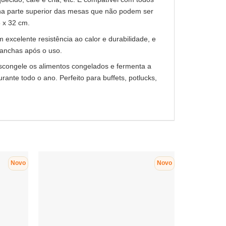
te na parte superior das mesas que não podem ser
 x 32 cm.
 excelente resistência ao calor e durabilidade, e
manchas após o uso.
escongele os alimentos congelados e fermenta a
nte todo o ano. Perfeito para buffets, potlucks,
Novo
Novo