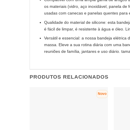
os materiais (vidro, aço inoxidável, panela de
usadas com canecas e panelas quentes para e
Qualidade do material de silicone: esta bandej
é fácil de limpar, é resistente à água e óleo
Versátil e essencial: a nossa bandeja elétric
massa. Eleve a sua rotina diária com uma band
reuniões de família, jantares e uso diário. ta
PRODUTOS RELACIONADOS
Novo