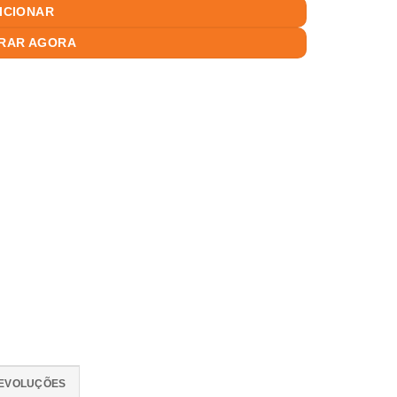
ICIONAR
RAR AGORA
DEVOLUÇÕES