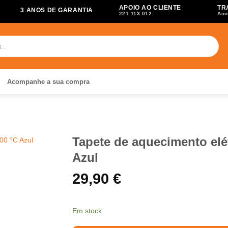
APOIO AO CLIENTE
TR
3 ANOS DE GARANTIA
221 113 012
Aco
Acompanhe a sua compra
Tapete de aquecimento elé
Azul
29,90
€
Em stock