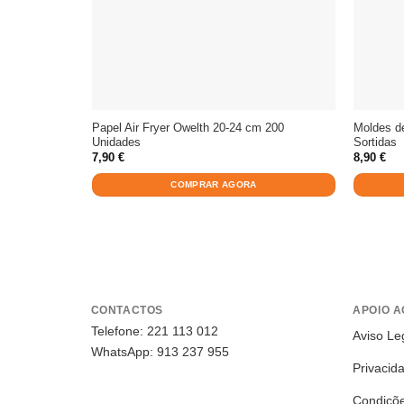
Papel Air Fryer Owelth 20-24 cm 200
Moldes d
Unidades
Sortidas
7,90
€
8,90
€
COMPRAR AGORA
CONTACTOS
APOIO A
Telefone: 221 113 012
Aviso Le
WhatsApp: 913 237 955
Privacid
Condiçõ