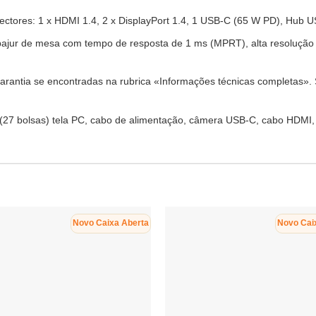
nectores: 1 x HDMI 1.4, 2 x DisplayPort 1.4, 1 USB-C (65 W PD), Hub U
bajur de mesa com tempo de resposta de 1 ms (MPRT), alta resolução 
garantia se encontradas na rubrica «Informações técnicas completas».
7 bolsas) tela PC, cabo de alimentação, câmera USB-C, cabo HDMI, p
Novo Caixa Aberta
Novo Cai