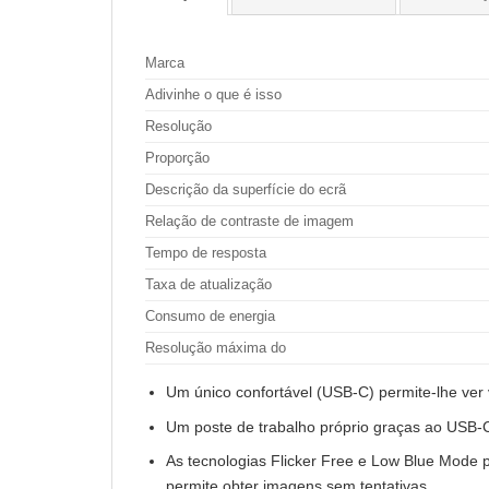
Marca
Adivinhe o que é isso
Resolução
Proporção
Descrição da superfície do ecrã
Relação de contraste de imagem
Tempo de resposta
Taxa de atualização
Consumo de energia
Resolução máxima do
Um único confortável (USB-C) permite-lhe ver v
Um poste de trabalho próprio graças ao USB
As tecnologias Flicker Free e Low Blue Mode p
permite obter imagens sem tentativas.