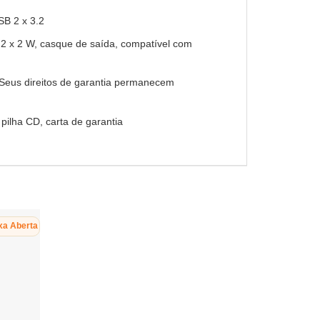
SB 2 x 3.2
2 x 2 W, casque de saída, compatível com
 Seus direitos de garantia permanecem
ilha CD, carta de garantia
xa Aberta