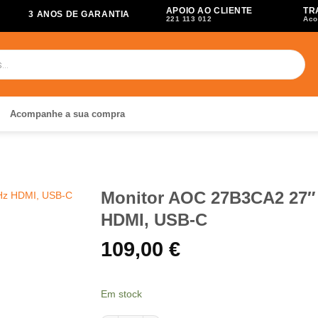
APOIO AO CLIENTE
TR
3 ANOS DE GARANTIA
221 113 012
Aco
Acompanhe a sua compra
Monitor AOC 27B3CA2 27″ 
HDMI, USB-C
109,00
€
Em stock