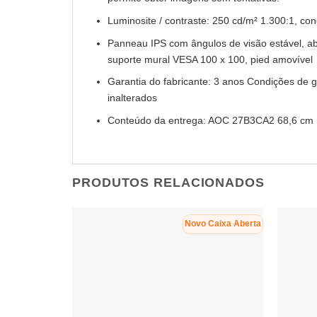
Luminosite / contraste: 250 cd/m² 1.300:1, co
Panneau IPS com ângulos de visão estável, a
suporte mural VESA 100 x 100, pied amovível
Garantia do fabricante: 3 anos Condições de 
inalterados
Conteúdo da entrega: AOC 27B3CA2 68,6 cm (2
PRODUTOS RELACIONADOS
Novo Caixa Aberta