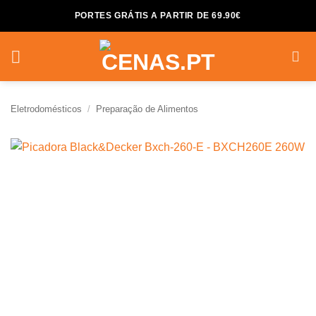
Skip
PORTES GRÁTIS A PARTIR DE 69.90€
to
content
Eletrodomésticos
/
Preparação de Alimentos