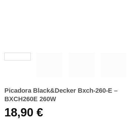
Picadora Black&Decker Bxch-260-E –
BXCH260E 260W
18,90
€