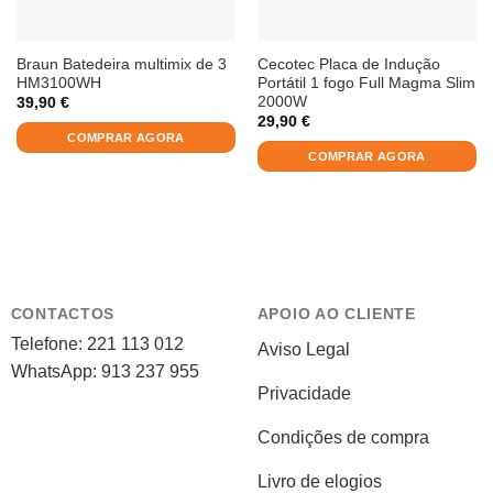
Braun Batedeira multimix de 3
Cecotec Placa de Indução
HM3100WH
Portátil 1 fogo Full Magma Slim
2000W
39,90
€
29,90
€
COMPRAR AGORA
COMPRAR AGORA
CONTACTOS
APOIO AO CLIENTE
Telefone: 221 113 012
Aviso Legal
WhatsApp: 913 237 955
Privacidade
Condições de compra
Livro de elogios