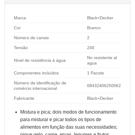
Marca
Black+Decker
Cor
Branco
Número de canais
2
Tensão
240
No resistente al
Nível de resistência à água
agua
Componentes incluídos
1 Pacote
Número de identificação de
08432406250062
comércio internacional
Fabricante
Black+Decker
Mistura e pica; dois modos de funcionamento
para misturar e picar todos os tipos de
alimentos em função das suas necessidades;
pique gelo, carne, ervas, legumes e frutos