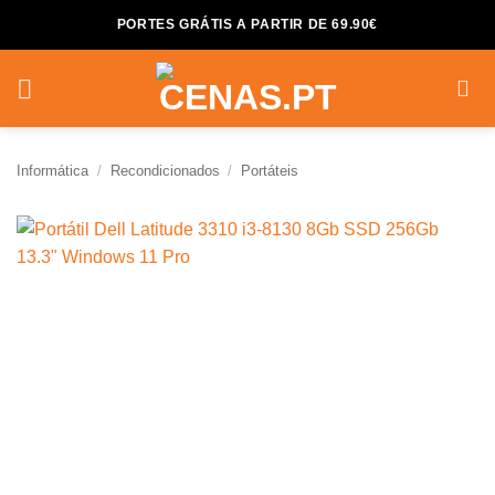
Skip
PORTES GRÁTIS A PARTIR DE 69.90€
to
content
Informática
/
Recondicionados
/
Portáteis